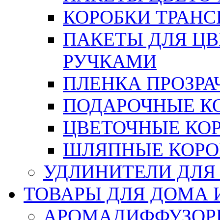
КОРОБКИ ТРАН
ПАКЕТЫ ДЛЯ Ц
РУЧКАМИ
ПЛЕНКА ПРОЗРА
ПОДАРОЧНЫЕ К
ЦВЕТОЧНЫЕ КО
ШЛЯПНЫЕ КОРО
УДЛИНИТЕЛИ ДЛЯ
ТОВАРЫ ДЛЯ ДОМА 
АРОМАДИФФУЗОР