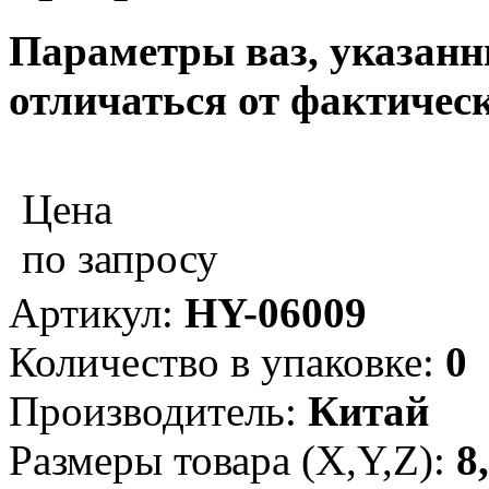
Параметры ваз, указанны
отличаться от фактическ
Цена
по запросу
Артикул:
HY-06009
Количество в упаковке:
0
Производитель:
Китай
Размеры товара (X,Y,Z):
8