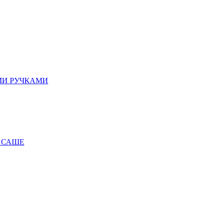
МИ РУЧКАМИ
 САШЕ