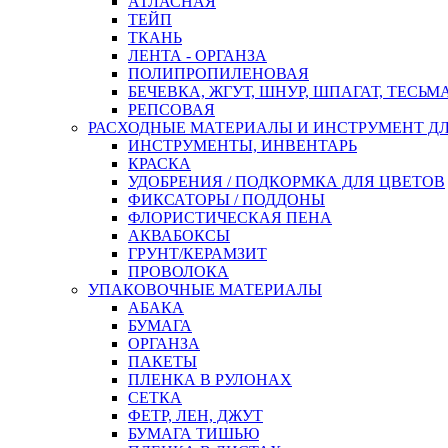
АТЛАСНАЯ
ТЕЙП
ТКАНЬ
ЛЕНТА - ОРГАНЗА
ПОЛИПРОПИЛЕНОВАЯ
БЕЧЕВКА, ЖГУТ, ШНУР, ШПАГАТ, ТЕСЬМ
РЕПСОВАЯ
РАСХОДНЫЕ МАТЕРИАЛЫ И ИНСТРУМЕНТ Д
ИНСТРУМЕНТЫ, ИНВЕНТАРЬ
КРАСКА
УДОБРЕНИЯ / ПОДКОРМКА ДЛЯ ЦВЕТОВ
ФИКСАТОРЫ / ПОДДОНЫ
ФЛОРИСТИЧЕСКАЯ ПЕНА
АКВАБОКСЫ
ГРУНТ/КЕРАМЗИТ
ПРОВОЛОКА
УПАКОВОЧНЫЕ МАТЕРИАЛЫ
АБАКА
БУМАГА
ОРГАНЗА
ПАКЕТЫ
ПЛЕНКА В РУЛОНАХ
СЕТКА
ФЕТР, ЛЕН, ДЖУТ
БУМАГА ТИШЬЮ