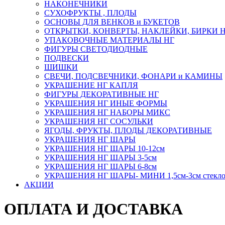
НАКОНЕЧНИКИ
СУХОФРУКТЫ , ПЛОДЫ
ОСНОВЫ ДЛЯ ВЕНКОВ и БУКЕТОВ
ОТКРЫТКИ, КОНВЕРТЫ, НАКЛЕЙКИ, БИРКИ 
УПАКОВОЧНЫЕ МАТЕРИАЛЫ НГ
ФИГУРЫ СВЕТОДИОДНЫЕ
ПОДВЕСКИ
ШИШКИ
СВЕЧИ, ПОДСВЕЧНИКИ, ФОНАРИ и КАМИНЫ
УКРАШЕНИЕ НГ КАПЛЯ
ФИГУРЫ ДЕКОРАТИВНЫЕ НГ
УКРАШЕНИЯ НГ ИНЫЕ ФОРМЫ
УКРАШЕНИЯ НГ НАБОРЫ МИКС
УКРАШЕНИЯ НГ СОСУЛЬКИ
ЯГОДЫ, ФРУКТЫ, ПЛОДЫ ДЕКОРАТИВНЫЕ
УКРАШЕНИЯ НГ ШАРЫ
УКРАШЕНИЯ НГ ШАРЫ 10-12см
УКРАШЕНИЯ НГ ШАРЫ 3-5см
УКРАШЕНИЯ НГ ШАРЫ 6-8см
УКРАШЕНИЯ НГ ШАРЫ- МИНИ 1,5см-3см стекл
АКЦИИ
ОПЛАТА И ДОСТАВКА