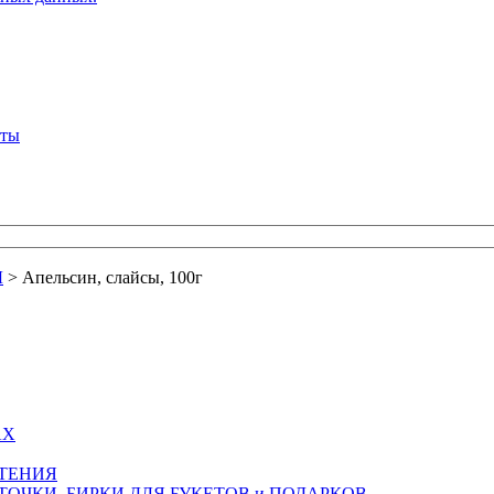
кты
Ы
>
Апельсин, слайсы, 100г
АХ
СТЕНИЯ
ТОЧКИ, БИРКИ ДЛЯ БУКЕТОВ и ПОДАРКОВ