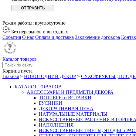
Режим работы:
круглосуточно
Без перерывов и выходных
События
О нас
Оплата и доставка
Заключение договора
Конта
Каталог товаров
Корзина пуста
Главная
>
НОВОГОДНИЙ ДЕКОР
>
СУХОФРУКТЫ , ПЛОД
КАТАЛОГ ТОВАРОВ
АКСЕССУАРЫ И ПРЕДМЕТЫ ДЕКОРА
ТОППЕРЫ и ВСТАВКИ
БУСИНКИ
ДЕКОРАТИВНАЯ ПЕНА
НАТУРАЛЬНЫЕ МАТЕРИАЛЫ
ИСКУССТВЕННЫЕ РАСТЕНИЯ В ГОРШК
НАПОЛНЕНИЯ
ИСКУССТВЕННЫЕ ЦВЕТЫ, ЯГОДЫ и РА
ОТКРЫТКИ, КОНВЕРТЫ ДЛЯ ДЕНЕГ, КАР