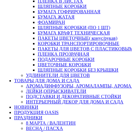
ПЛЕНКА В ЛИСТАХ
ШЛЯПНЫЕ КОРОБКИ
БУМАГА ГОФРИРОВАННАЯ
БУМАГА ЖАТАЯ
ФОАМИРАН
ШЛЯПНЫЕ КОРОБКИ (ПО 1 ШТ)
БУМАГА КРАФТ ТЕХНИЧЕСКАЯ
ПАКЕТЫ ЦВЕТОЧНЫЕ( конус/рукав)
КОРОБКИ ТРАНСПОРТИРОВОЧНЫЕ
ПАКЕТЫ ДЛЯ ЦВЕТОВ С ПЛАСТИКОВЫ
ПЛЕНКА ПРОЗРАЧНАЯ
ПОДАРОЧНЫЕ КОРОБКИ
ЦВЕТОЧНЫЕ КОРОБКИ
ШЛЯПНЫЕ КОРОБКИ БЕЗ КРЫШКИ
УДЛИНИТЕЛИ ДЛЯ ЦВЕТОВ
ТОВАРЫ ДЛЯ ДОМА И САДА
АРОМАДИФФУЗОРЫ, АРОМАЛАМПЫ, АРОМА
ЛЕЙКИ,ОПРЫСКИВАТЕЛИ
ПОДСТАВКИ И ДЕКОРАТИВНЫЕ СТОЙКИ
ИНТЕРЬЕРНЫЙ ДЕКОР ДЛЯ ДОМА И САДА
НОВИНКИ
ПРОДУКЦИЯ OASIS
ПРАЗДНИКИ
8 МАРТА / ВАЛЕНТИН
ВЕСНА / ПАСХА