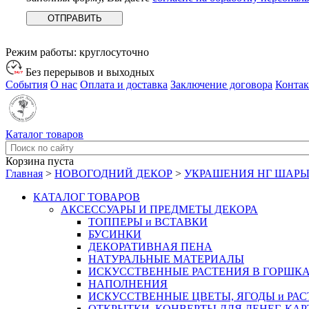
Режим работы:
круглосуточно
Без перерывов и выходных
События
О нас
Оплата и доставка
Заключение договора
Конта
Каталог товаров
Корзина пуста
Главная
>
НОВОГОДНИЙ ДЕКОР
>
УКРАШЕНИЯ НГ ШАР
КАТАЛОГ ТОВАРОВ
АКСЕССУАРЫ И ПРЕДМЕТЫ ДЕКОРА
ТОППЕРЫ и ВСТАВКИ
БУСИНКИ
ДЕКОРАТИВНАЯ ПЕНА
НАТУРАЛЬНЫЕ МАТЕРИАЛЫ
ИСКУССТВЕННЫЕ РАСТЕНИЯ В ГОРШК
НАПОЛНЕНИЯ
ИСКУССТВЕННЫЕ ЦВЕТЫ, ЯГОДЫ и РА
ОТКРЫТКИ, КОНВЕРТЫ ДЛЯ ДЕНЕГ, КАР