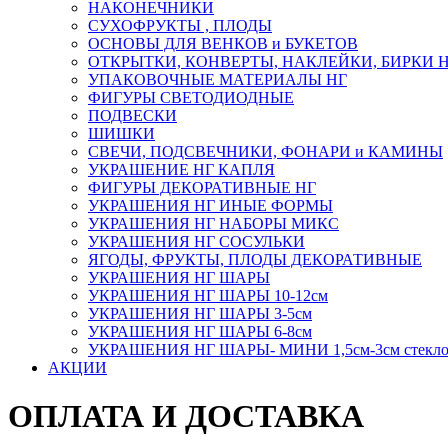
НАКОНЕЧНИКИ
СУХОФРУКТЫ , ПЛОДЫ
ОСНОВЫ ДЛЯ ВЕНКОВ и БУКЕТОВ
ОТКРЫТКИ, КОНВЕРТЫ, НАКЛЕЙКИ, БИРКИ 
УПАКОВОЧНЫЕ МАТЕРИАЛЫ НГ
ФИГУРЫ СВЕТОДИОДНЫЕ
ПОДВЕСКИ
ШИШКИ
СВЕЧИ, ПОДСВЕЧНИКИ, ФОНАРИ и КАМИНЫ
УКРАШЕНИЕ НГ КАПЛЯ
ФИГУРЫ ДЕКОРАТИВНЫЕ НГ
УКРАШЕНИЯ НГ ИНЫЕ ФОРМЫ
УКРАШЕНИЯ НГ НАБОРЫ МИКС
УКРАШЕНИЯ НГ СОСУЛЬКИ
ЯГОДЫ, ФРУКТЫ, ПЛОДЫ ДЕКОРАТИВНЫЕ
УКРАШЕНИЯ НГ ШАРЫ
УКРАШЕНИЯ НГ ШАРЫ 10-12см
УКРАШЕНИЯ НГ ШАРЫ 3-5см
УКРАШЕНИЯ НГ ШАРЫ 6-8см
УКРАШЕНИЯ НГ ШАРЫ- МИНИ 1,5см-3см стекл
АКЦИИ
ОПЛАТА И ДОСТАВКА