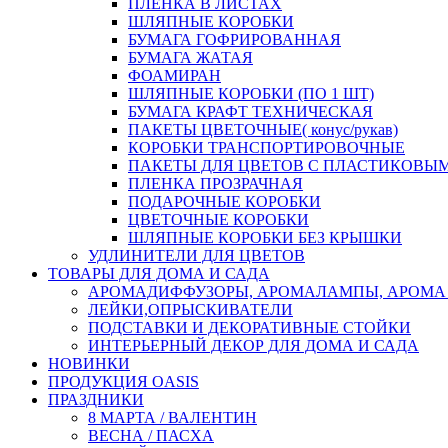
ПЛЕНКА В ЛИСТАХ
ШЛЯПНЫЕ КОРОБКИ
БУМАГА ГОФРИРОВАННАЯ
БУМАГА ЖАТАЯ
ФОАМИРАН
ШЛЯПНЫЕ КОРОБКИ (ПО 1 ШТ)
БУМАГА КРАФТ ТЕХНИЧЕСКАЯ
ПАКЕТЫ ЦВЕТОЧНЫЕ( конус/рукав)
КОРОБКИ ТРАНСПОРТИРОВОЧНЫЕ
ПАКЕТЫ ДЛЯ ЦВЕТОВ С ПЛАСТИКОВЫ
ПЛЕНКА ПРОЗРАЧНАЯ
ПОДАРОЧНЫЕ КОРОБКИ
ЦВЕТОЧНЫЕ КОРОБКИ
ШЛЯПНЫЕ КОРОБКИ БЕЗ КРЫШКИ
УДЛИНИТЕЛИ ДЛЯ ЦВЕТОВ
ТОВАРЫ ДЛЯ ДОМА И САДА
АРОМАДИФФУЗОРЫ, АРОМАЛАМПЫ, АРОМА
ЛЕЙКИ,ОПРЫСКИВАТЕЛИ
ПОДСТАВКИ И ДЕКОРАТИВНЫЕ СТОЙКИ
ИНТЕРЬЕРНЫЙ ДЕКОР ДЛЯ ДОМА И САДА
НОВИНКИ
ПРОДУКЦИЯ OASIS
ПРАЗДНИКИ
8 МАРТА / ВАЛЕНТИН
ВЕСНА / ПАСХА