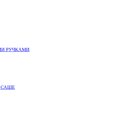
МИ РУЧКАМИ
 САШЕ