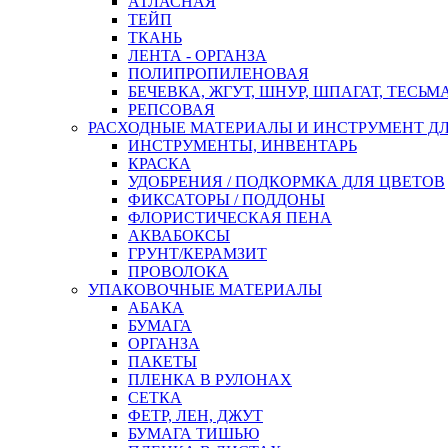
АТЛАСНАЯ
ТЕЙП
ТКАНЬ
ЛЕНТА - ОРГАНЗА
ПОЛИПРОПИЛЕНОВАЯ
БЕЧЕВКА, ЖГУТ, ШНУР, ШПАГАТ, ТЕСЬМ
РЕПСОВАЯ
РАСХОДНЫЕ МАТЕРИАЛЫ И ИНСТРУМЕНТ Д
ИНСТРУМЕНТЫ, ИНВЕНТАРЬ
КРАСКА
УДОБРЕНИЯ / ПОДКОРМКА ДЛЯ ЦВЕТОВ
ФИКСАТОРЫ / ПОДДОНЫ
ФЛОРИСТИЧЕСКАЯ ПЕНА
АКВАБОКСЫ
ГРУНТ/КЕРАМЗИТ
ПРОВОЛОКА
УПАКОВОЧНЫЕ МАТЕРИАЛЫ
АБАКА
БУМАГА
ОРГАНЗА
ПАКЕТЫ
ПЛЕНКА В РУЛОНАХ
СЕТКА
ФЕТР, ЛЕН, ДЖУТ
БУМАГА ТИШЬЮ