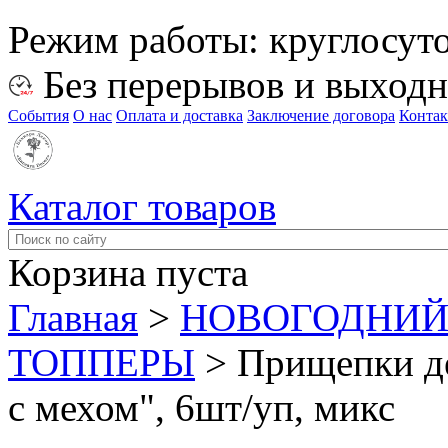
Режим работы:
круглосут
Без перерывов и выход
События
О нас
Оплата и доставка
Заключение договора
Конта
Каталог товаров
Корзина пуста
Главная
>
НОВОГОДНИЙ
ТОППЕРЫ
>
Прищепки де
с мехом", 6шт/уп, микс