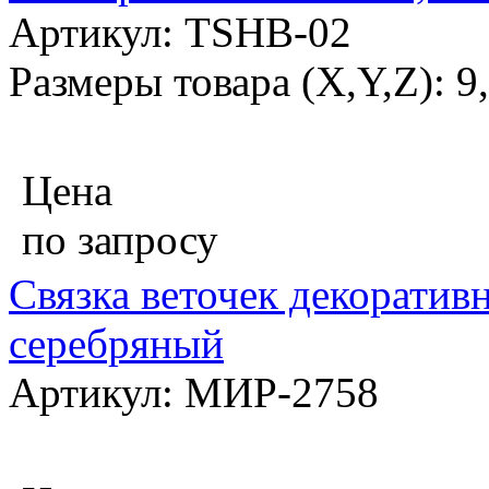
Артикул: TSHB-02
Размеры товара (X,Y,Z): 9
Цена
по запросу
Связка веточек декоративн
серебряный
Артикул: МИР-2758