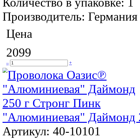
Количество в упаковке:
1
Производитель:
Германия
Цена
2099
–
+
"Алюминиевая" Даймонд 
Артикул:
40-10101