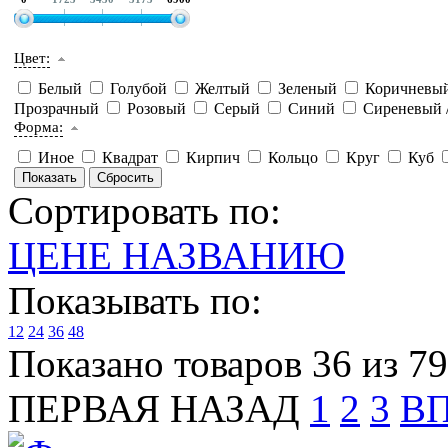
Цвет:
Белый
Голубой
Желтый
Зеленый
Коричневы
Прозрачный
Розовый
Серый
Синий
Сиреневый 
Форма:
Иное
Квадрат
Кирпич
Кольцо
Круг
Куб
Сортировать по:
ЦЕНЕ
НАЗВАНИЮ
Показывать по:
12
24
36
48
Показано товаров 36 из 79
ПЕРВАЯ
НАЗАД
1
2
3
В