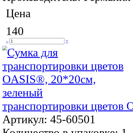
Цена
140
–
+
транспортировки цветов 
Артикул:
45-60501
Количество в упаковке:
1