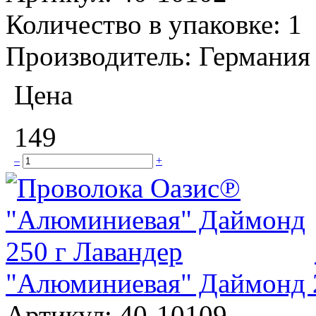
Количество в упаковке:
1
Производитель:
Германия
Цена
149
–
+
"Алюминиевая" Даймонд 2
Артикул:
40-10109