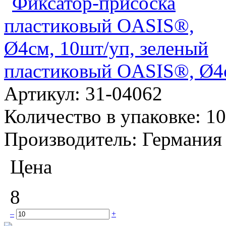
пластиковый OASIS®, Ø4с
Артикул:
31-04062
Количество в упаковке:
10
Производитель:
Германия
Цена
8
–
+