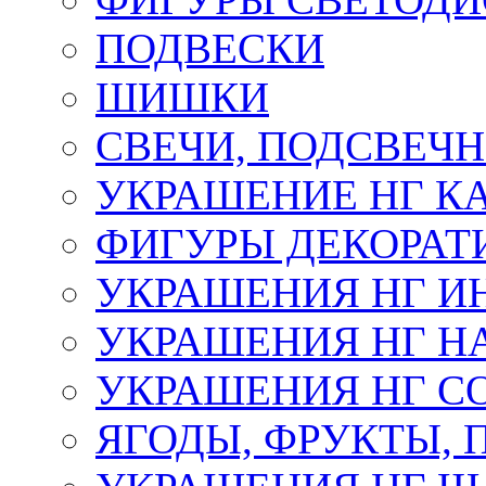
ПОДВЕСКИ
ШИШКИ
СВЕЧИ, ПОДСВЕЧ
УКРАШЕНИЕ НГ К
ФИГУРЫ ДЕКОРАТ
УКРАШЕНИЯ НГ И
УКРАШЕНИЯ НГ Н
УКРАШЕНИЯ НГ С
ЯГОДЫ, ФРУКТЫ,