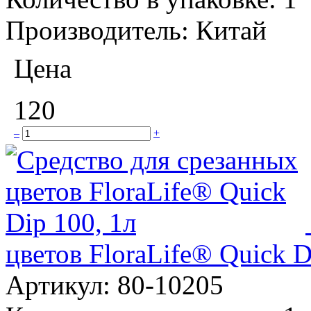
Производитель:
Китай
Цена
120
–
+
цветов FloraLife® Quick D
Артикул:
80-10205