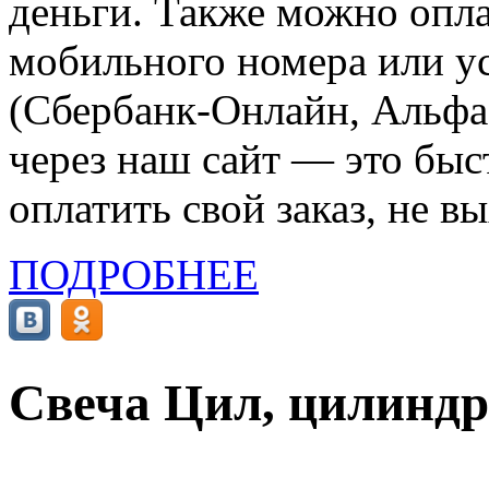
деньги. Также можно опла
мобильного номера или ус
(Сбербанк-Онлайн, Альфа-
через наш сайт — это бы
оплатить свой заказ, не в
ПОДРОБНЕЕ
Свеча Цил, цилиндр