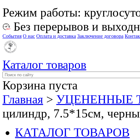
Режим работы:
круглосут
Без перерывов и выход
События
О нас
Оплата и доставка
Заключение договора
Конта
Каталог товаров
Корзина пуста
Главная
>
УЦЕНЕННЫЕ 
цилиндр, 7.5*15см, черн
КАТАЛОГ ТОВАРОВ