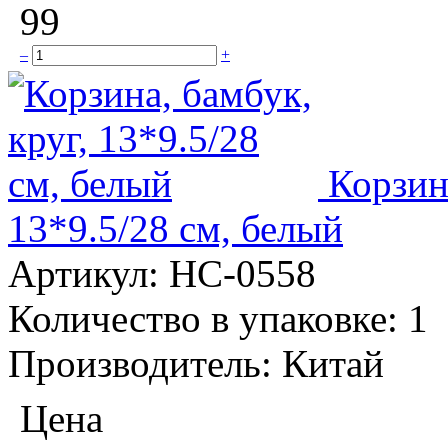
99
–
+
Корзин
13*9.5/28 см, белый
Артикул:
НС-0558
Количество в упаковке:
1
Производитель:
Китай
Цена