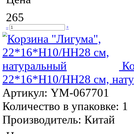
265
–
+
Ко
22*16*H10/HH28 см, нат
Артикул:
YM-067701
Количество в упаковке:
1
Производитель:
Китай