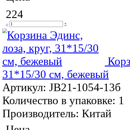
224
–
+
Корз
31*15/30 см, бежевый
Артикул:
JB21-1054-13б
Количество в упаковке:
1
Производитель:
Китай
Цена