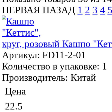
ПЕРВАЯ
НАЗАД
1
2
3
4
Кашпо "Кетт
Артикул:
FD11-2-01
Количество в упаковке:
1
Производитель:
Китай
Цена
22.5