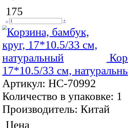
175
–
+
Кор
17*10.5/33 см, натуральн
Артикул:
НС-70992
Количество в упаковке:
1
Производитель:
Китай
Цена