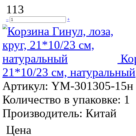
113
–
+
Кор
21*10/23 см, натуральный
Артикул:
YM-301305-15н
Количество в упаковке:
1
Производитель:
Китай
Цена