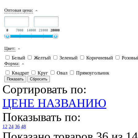
Оптовая цена:
0
7000
14000
21000
28000
Цвет:
Белый
Желтый
Зеленый
Коричневый
Розов
Форма:
Квадрат
Круг
Овал
Прямоугольник
Сортировать по:
ЦЕНЕ
НАЗВАНИЮ
Показывать по:
12
24
36
48
Показано товаров 36 из 1