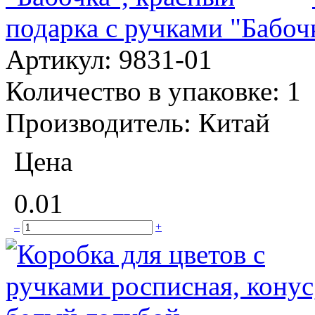
подарка с ручками "Бабоч
Артикул:
9831-01
Количество в упаковке:
1
Производитель:
Китай
Цена
0.01
–
+