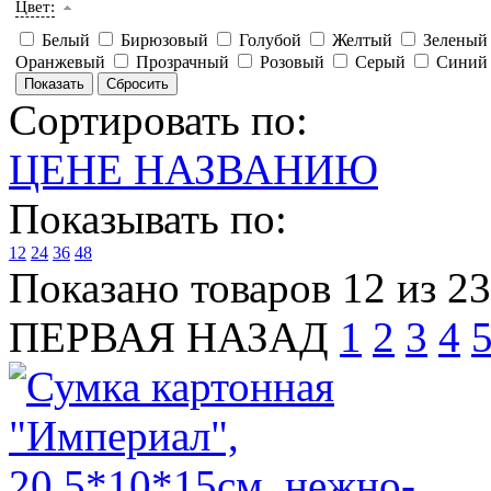
Цвет:
Белый
Бирюзовый
Голубой
Желтый
Зелены
Оранжевый
Прозрачный
Розовый
Серый
Сини
Сортировать по:
ЦЕНЕ
НАЗВАНИЮ
Показывать по:
12
24
36
48
Показано товаров 12 из 2
ПЕРВАЯ
НАЗАД
1
2
3
4