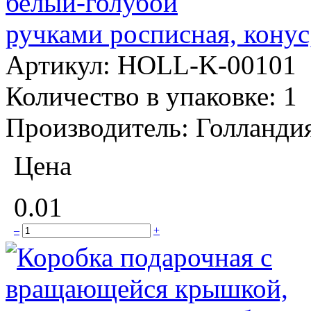
ручками росписная, конус
Артикул:
HOLL-K-00101
Количество в упаковке:
1
Производитель:
Голланди
Цена
0.01
–
+