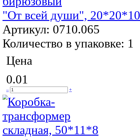
"От всей души", 20*20*1
Артикул:
0710.065
Количество в упаковке:
1
Цена
0.01
–
+