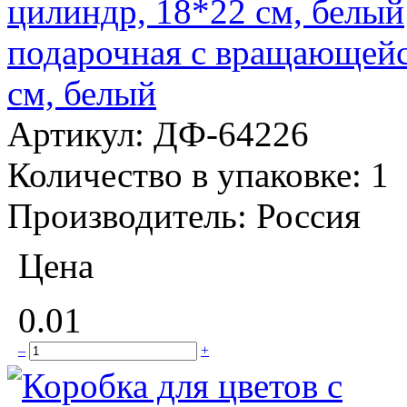
подарочная с вращающейс
см, белый
Артикул:
ДФ-64226
Количество в упаковке:
1
Производитель:
Россия
Цена
0.01
–
+