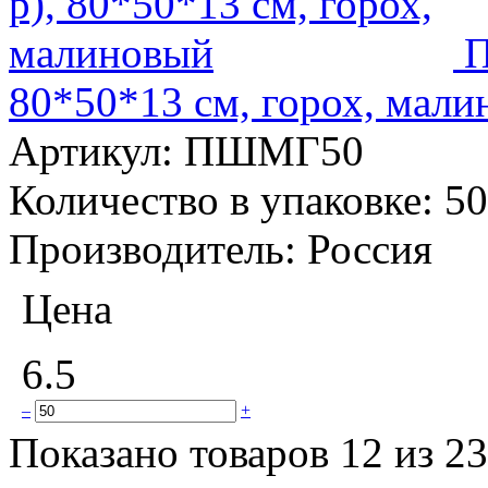
П
80*50*13 см, горох, мал
Артикул:
ПШМГ50
Количество в упаковке:
50
Производитель:
Россия
Цена
6.5
–
+
Показано товаров 12 из 2