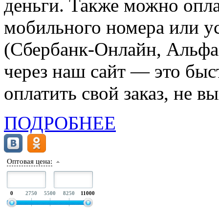
деньги. Также можно опла
мобильного номера или ус
(Сбербанк-Онлайн, Альфа-
через наш сайт — это бы
оплатить свой заказ, не в
ПОДРОБНЕЕ
Оптовая цена:
0
2750
5500
8250
11000