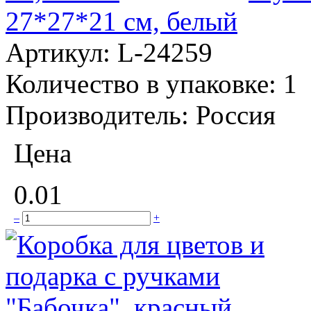
27*27*21 см, белый
Артикул:
L-24259
Количество в упаковке:
1
Производитель:
Россия
Цена
0.01
–
+