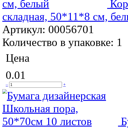
Кор
складная, 50*11*8 см, бе
Артикул:
00056701
Количество в упаковке:
1
Цена
0.01
–
+
Б