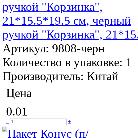
ручкой "Корзинка", 21*15
Артикул:
9808-черн
Количество в упаковке:
1
Производитель:
Китай
Цена
0.01
–
+