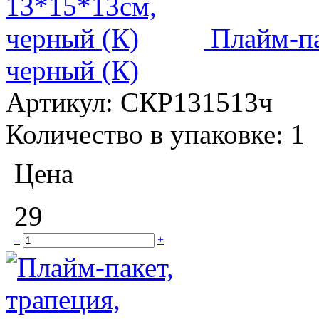
Плайм-па
черный (К)
Артикул:
СКР131513ч
Количество в упаковке:
1
Цена
29
–
+