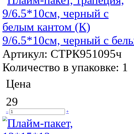
9/6.5*10см, черный с бел
Артикул:
СТРК951095ч
Количество в упаковке:
1
Цена
29
–
+