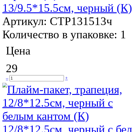
13/9.5*15.5см, черный (К)
Артикул:
СТР131513ч
Количество в упаковке:
1
Цена
29
–
+
12/8*12.5см, черный с бе