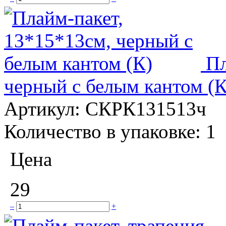
Пл
черный с белым кантом (К
Артикул:
СКРК131513ч
Количество в упаковке:
1
Цена
29
–
+