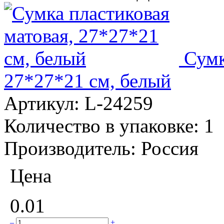
Сумк
27*27*21 см, белый
Артикул:
L-24259
Количество в упаковке:
1
Производитель:
Россия
Цена
0.01
–
+