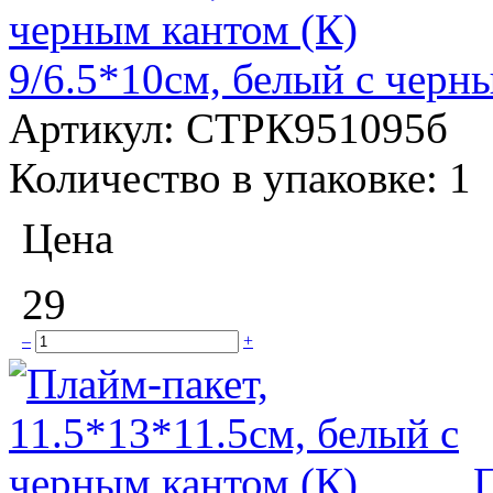
9/6.5*10см, белый с черн
Артикул:
СТРК951095б
Количество в упаковке:
1
Цена
29
–
+