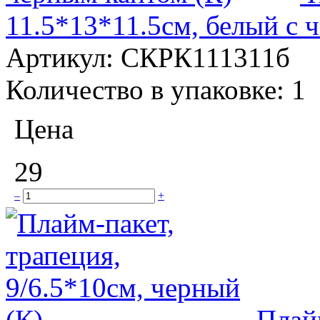
11.5*13*11.5см, белый с 
Артикул:
СКРК111311б
Количество в упаковке:
1
Цена
29
–
+
Плайм