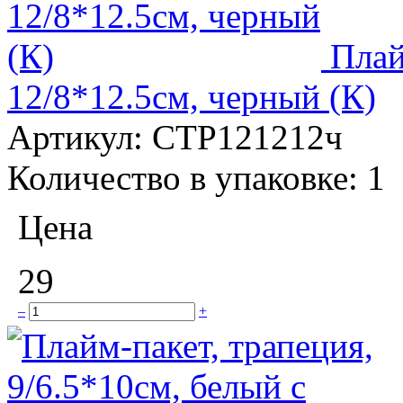
Плай
12/8*12.5см, черный (К)
Артикул:
СТР121212ч
Количество в упаковке:
1
Цена
29
–
+