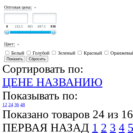
Оптовая цена:
0
232.5
465
697.5
930
Цвет:
Белый
Голубой
Зеленый
Красный
Оранжевы
Сортировать по:
ЦЕНЕ
НАЗВАНИЮ
Показывать по:
12
24
36
48
Показано товаров 24 из 1
ПЕРВАЯ
НАЗАД
1
2
3
4