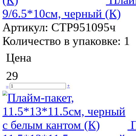
9/6.5*10см, черный (К)
Артикул:
СТР951095ч
Количество в упаковке:
1
Цена
29
–
+