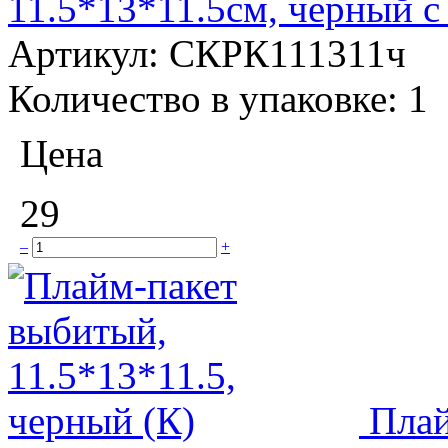
11.5*13*11.5см, черный с
Артикул:
СКРК111311ч
Количество в упаковке:
1
Цена
29
–
+
Плай