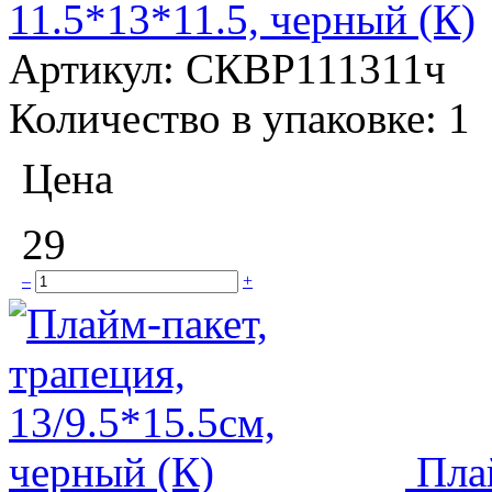
11.5*13*11.5, черный (К)
Артикул:
СКВР111311ч
Количество в упаковке:
1
Цена
29
–
+
Пла