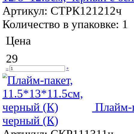
Артикул:
СТРК121212ч
Количество в упаковке:
1
Цена
29
–
+
Плайм-п
черный (К)
Артикул:
СКР111311ч