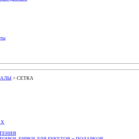
кты
ИАЛЫ
>
СЕТКА
АХ
СТЕНИЯ
ТОЧКИ, БИРКИ ДЛЯ БУКЕТОВ и ПОДАРКОВ