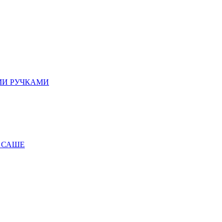
МИ РУЧКАМИ
 САШЕ