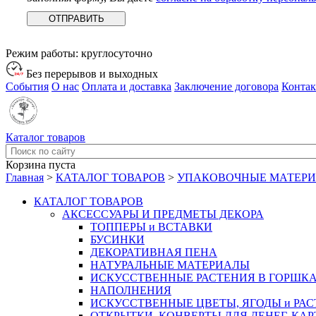
Режим работы:
круглосуточно
Без перерывов и выходных
События
О нас
Оплата и доставка
Заключение договора
Конта
Каталог товаров
Корзина пуста
Главная
>
КАТАЛОГ ТОВАРОВ
>
УПАКОВОЧНЫЕ МАТЕР
КАТАЛОГ ТОВАРОВ
АКСЕССУАРЫ И ПРЕДМЕТЫ ДЕКОРА
ТОППЕРЫ и ВСТАВКИ
БУСИНКИ
ДЕКОРАТИВНАЯ ПЕНА
НАТУРАЛЬНЫЕ МАТЕРИАЛЫ
ИСКУССТВЕННЫЕ РАСТЕНИЯ В ГОРШК
НАПОЛНЕНИЯ
ИСКУССТВЕННЫЕ ЦВЕТЫ, ЯГОДЫ и РА
ОТКРЫТКИ, КОНВЕРТЫ ДЛЯ ДЕНЕГ, КАР