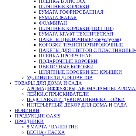
ПЛЕНКА В ЛИСТАХ
ШЛЯПНЫЕ КОРОБКИ
БУМАГА ГОФРИРОВАННАЯ
БУМАГА ЖАТАЯ
ФОАМИРАН
ШЛЯПНЫЕ КОРОБКИ (ПО 1 ШТ)
БУМАГА КРАФТ ТЕХНИЧЕСКАЯ
ПАКЕТЫ ЦВЕТОЧНЫЕ( конус/рукав)
КОРОБКИ ТРАНСПОРТИРОВОЧНЫЕ
ПАКЕТЫ ДЛЯ ЦВЕТОВ С ПЛАСТИКОВЫ
ПЛЕНКА ПРОЗРАЧНАЯ
ПОДАРОЧНЫЕ КОРОБКИ
ЦВЕТОЧНЫЕ КОРОБКИ
ШЛЯПНЫЕ КОРОБКИ БЕЗ КРЫШКИ
УДЛИНИТЕЛИ ДЛЯ ЦВЕТОВ
ТОВАРЫ ДЛЯ ДОМА И САДА
АРОМАДИФФУЗОРЫ, АРОМАЛАМПЫ, АРОМА
ЛЕЙКИ,ОПРЫСКИВАТЕЛИ
ПОДСТАВКИ И ДЕКОРАТИВНЫЕ СТОЙКИ
ИНТЕРЬЕРНЫЙ ДЕКОР ДЛЯ ДОМА И САДА
НОВИНКИ
ПРОДУКЦИЯ OASIS
ПРАЗДНИКИ
8 МАРТА / ВАЛЕНТИН
ВЕСНА / ПАСХА