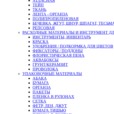
АТЛАСНАЯ
ТЕЙП
ТКАНЬ
ЛЕНТА - ОРГАНЗА
ПОЛИПРОПИЛЕНОВАЯ
БЕЧЕВКА, ЖГУТ, ШНУР, ШПАГАТ, ТЕСЬМ
РЕПСОВАЯ
РАСХОДНЫЕ МАТЕРИАЛЫ И ИНСТРУМЕНТ Д
ИНСТРУМЕНТЫ, ИНВЕНТАРЬ
КРАСКА
УДОБРЕНИЯ / ПОДКОРМКА ДЛЯ ЦВЕТОВ
ФИКСАТОРЫ / ПОДДОНЫ
ФЛОРИСТИЧЕСКАЯ ПЕНА
АКВАБОКСЫ
ГРУНТ/КЕРАМЗИТ
ПРОВОЛОКА
УПАКОВОЧНЫЕ МАТЕРИАЛЫ
АБАКА
БУМАГА
ОРГАНЗА
ПАКЕТЫ
ПЛЕНКА В РУЛОНАХ
СЕТКА
ФЕТР, ЛЕН, ДЖУТ
БУМАГА ТИШЬЮ