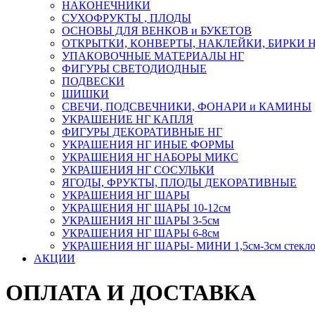
НАКОНЕЧНИКИ
СУХОФРУКТЫ , ПЛОДЫ
ОСНОВЫ ДЛЯ ВЕНКОВ и БУКЕТОВ
ОТКРЫТКИ, КОНВЕРТЫ, НАКЛЕЙКИ, БИРКИ 
УПАКОВОЧНЫЕ МАТЕРИАЛЫ НГ
ФИГУРЫ СВЕТОДИОДНЫЕ
ПОДВЕСКИ
ШИШКИ
СВЕЧИ, ПОДСВЕЧНИКИ, ФОНАРИ и КАМИНЫ
УКРАШЕНИЕ НГ КАПЛЯ
ФИГУРЫ ДЕКОРАТИВНЫЕ НГ
УКРАШЕНИЯ НГ ИНЫЕ ФОРМЫ
УКРАШЕНИЯ НГ НАБОРЫ МИКС
УКРАШЕНИЯ НГ СОСУЛЬКИ
ЯГОДЫ, ФРУКТЫ, ПЛОДЫ ДЕКОРАТИВНЫЕ
УКРАШЕНИЯ НГ ШАРЫ
УКРАШЕНИЯ НГ ШАРЫ 10-12см
УКРАШЕНИЯ НГ ШАРЫ 3-5см
УКРАШЕНИЯ НГ ШАРЫ 6-8см
УКРАШЕНИЯ НГ ШАРЫ- МИНИ 1,5см-3см стекл
АКЦИИ
ОПЛАТА И ДОСТАВКА