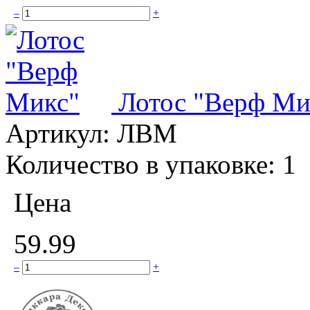
–
+
Лотос "Верф Ми
Артикул:
ЛВМ
Количество в упаковке:
1
Цена
59.99
–
+