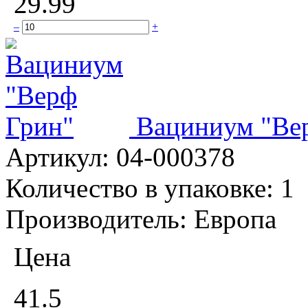
29.99
–
+
Вациниум "Ве
Артикул:
04-000378
Количество в упаковке:
1
Производитель:
Европа
Цена
41.5