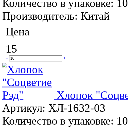
Количество в упаковке:
10
Производитель:
Китай
Цена
15
–
+
Хлопок "Соцве
Артикул:
ХЛ-1632-03
Количество в упаковке:
10