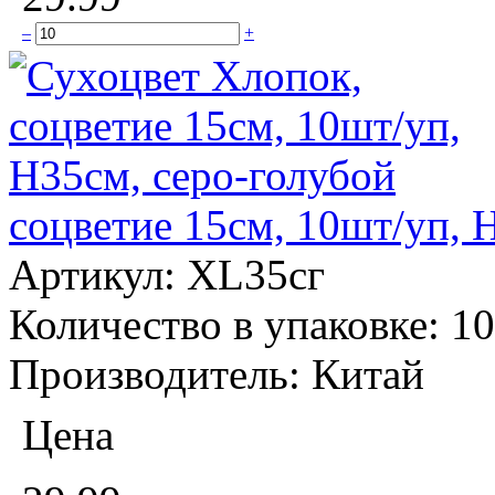
–
+
соцветие 15см, 10шт/уп, 
Артикул:
XL35сг
Количество в упаковке:
10
Производитель:
Китай
Цена