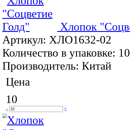
Хлопок "Соцв
Артикул:
ХЛО1632-02
Количество в упаковке:
10
Производитель:
Китай
Цена
10
–
+