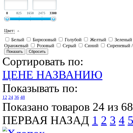
0
825
1650
2475
3300
Цвет:
Белый
Бирюзовый
Голубой
Желтый
Зелены
Оранжевый
Розовый
Серый
Синий
Сиреневый 
Сортировать по:
ЦЕНЕ
НАЗВАНИЮ
Показывать по:
12
24
36
48
Показано товаров 24 из 6
ПЕРВАЯ
НАЗАД
1
2
3
4