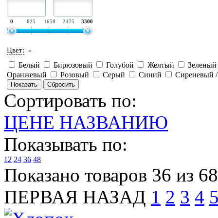
0
825
1650
2475
3300
Цвет:
Белый
Бирюзовый
Голубой
Желтый
Зелены
Оранжевый
Розовый
Серый
Синий
Сиреневый 
Сортировать по:
ЦЕНЕ
НАЗВАНИЮ
Показывать по:
12
24
36
48
Показано товаров 36 из 6
ПЕРВАЯ
НАЗАД
1
2
3
4