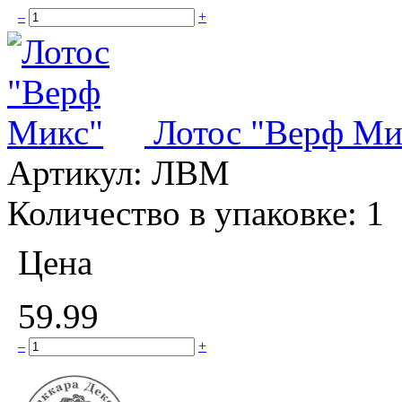
–
+
Лотос "Верф Ми
Артикул:
ЛВМ
Количество в упаковке:
1
Цена
59.99
–
+