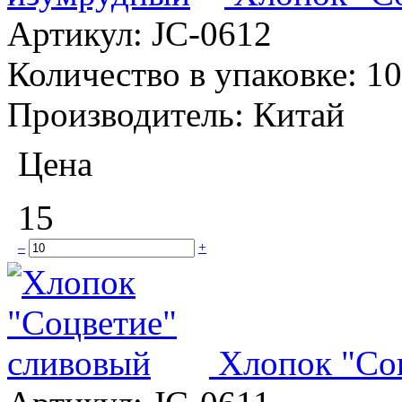
Артикул:
JC-0612
Количество в упаковке:
10
Производитель:
Китай
Цена
15
–
+
Хлопок "Со