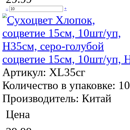
–
+
соцветие 15см, 10шт/уп, 
Артикул:
XL35сг
Количество в упаковке:
10
Производитель:
Китай
Цена