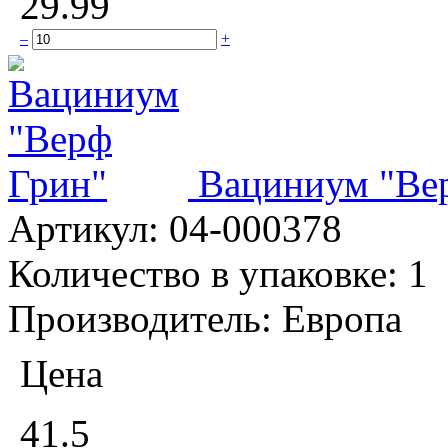
29.99
–
+
Вациниум "Ве
Артикул:
04-000378
Количество в упаковке:
1
Производитель:
Европа
Цена
41.5