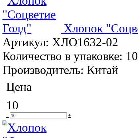
Хлопок "Соцв
Артикул:
ХЛО1632-02
Количество в упаковке:
10
Производитель:
Китай
Цена
10
–
+