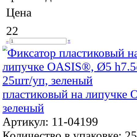
Цена
22
–
+
пластиковый на липучке 
зеленый
Артикул:
11-04199
Количество в упаковке:
25