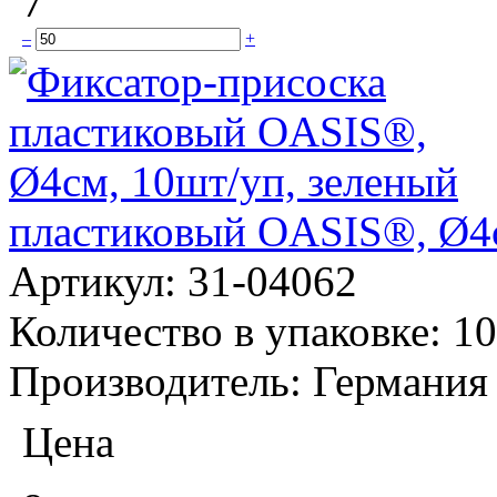
7
–
+
пластиковый OASIS®, Ø4с
Артикул:
31-04062
Количество в упаковке:
10
Производитель:
Германия
Цена