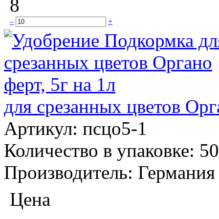
8
–
+
для срезанных цветов Орга
Артикул:
псцо5-1
Количество в упаковке:
50
Производитель:
Германия
Цена