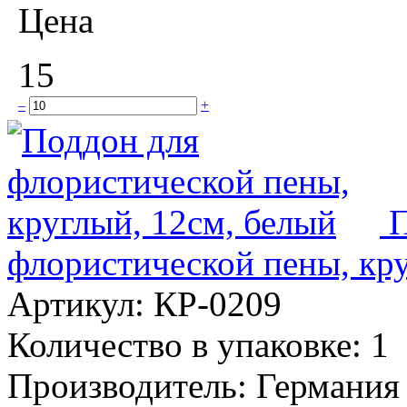
Цена
15
–
+
П
флористической пены, кру
Артикул:
КР-0209
Количество в упаковке:
1
Производитель:
Германия