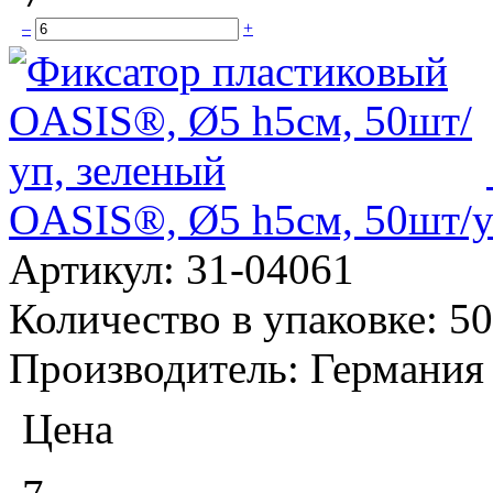
–
+
OASIS®, Ø5 h5см, 50шт/у
Артикул:
31-04061
Количество в упаковке:
50
Производитель:
Германия
Цена