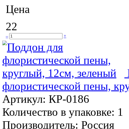
Цена
22
–
+
флористической пены, кру
Артикул:
КР-0186
Количество в упаковке:
1
Производитель:
Россия