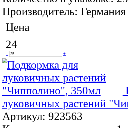
Производитель:
Германия
Цена
24
–
+
луковичных растений "Чи
Артикул:
923563