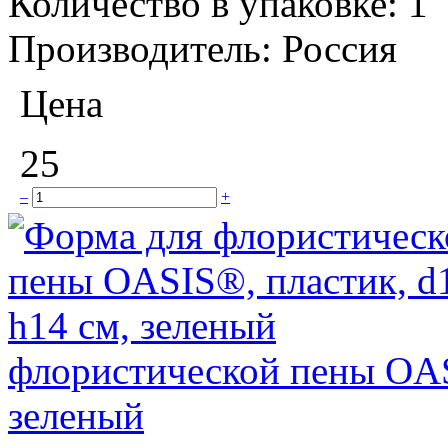
Количество в упаковке:
1
Производитель:
Россия
Цена
25
–
+
флористической пены OASI
зеленый