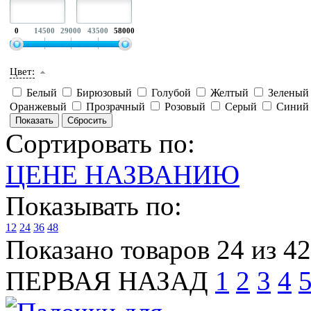
0
14500
29000
43500
58000
Цвет:
Белый
Бирюзовый
Голубой
Желтый
Зелены
Оранжевый
Прозрачный
Розовый
Серый
Сини
Сортировать по:
ЦЕНЕ
НАЗВАНИЮ
Показывать по:
12
24
36
48
Показано товаров 24 из 4
ПЕРВАЯ
НАЗАД
1
2
3
4