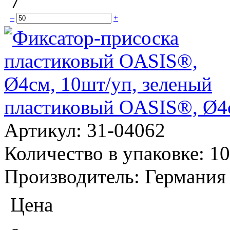
7
–
+
пластиковый OASIS®, Ø4с
Артикул:
31-04062
Количество в упаковке:
10
Производитель:
Германия
Цена