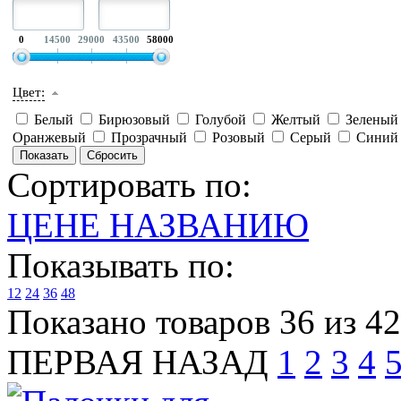
0
14500
29000
43500
58000
Цвет:
Белый
Бирюзовый
Голубой
Желтый
Зелены
Оранжевый
Прозрачный
Розовый
Серый
Сини
Сортировать по:
ЦЕНЕ
НАЗВАНИЮ
Показывать по:
12
24
36
48
Показано товаров 36 из 4
ПЕРВАЯ
НАЗАД
1
2
3
4