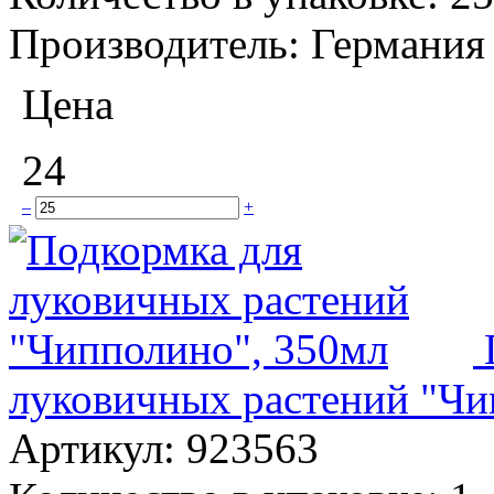
Производитель:
Германия
Цена
24
–
+
луковичных растений "Чи
Артикул:
923563