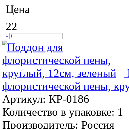
Цена
22
–
+
флористической пены, кру
Артикул:
КР-0186
Количество в упаковке:
1
Производитель:
Россия