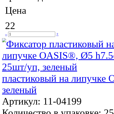
Цена
22
–
+
пластиковый на липучке 
зеленый
Артикул:
11-04199
Количество в упаковке:
25