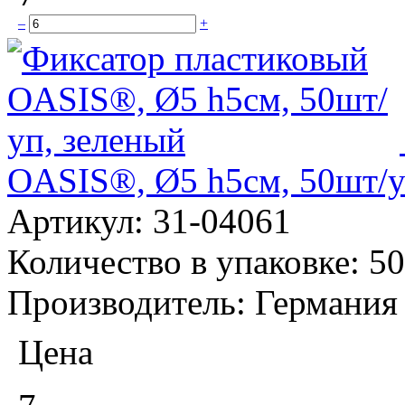
–
+
OASIS®, Ø5 h5см, 50шт/у
Артикул:
31-04061
Количество в упаковке:
50
Производитель:
Германия
Цена