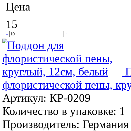
Цена
15
–
+
П
флористической пены, кру
Артикул:
КР-0209
Количество в упаковке:
1
Производитель:
Германия