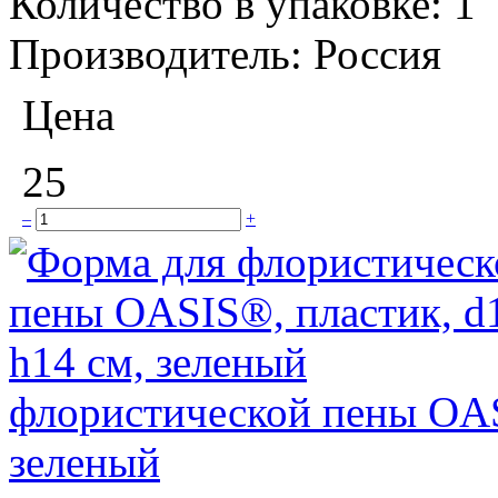
Количество в упаковке:
1
Производитель:
Россия
Цена
25
–
+
флористической пены OASI
зеленый