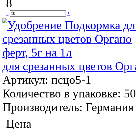
8
–
+
для срезанных цветов Орга
Артикул:
псцо5-1
Количество в упаковке:
50
Производитель:
Германия
Цена