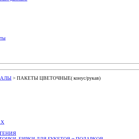
кты
ИАЛЫ
>
ПАКЕТЫ ЦВЕТОЧНЫЕ( конус/рукав)
АХ
СТЕНИЯ
ТОЧКИ, БИРКИ ДЛЯ БУКЕТОВ и ПОДАРКОВ