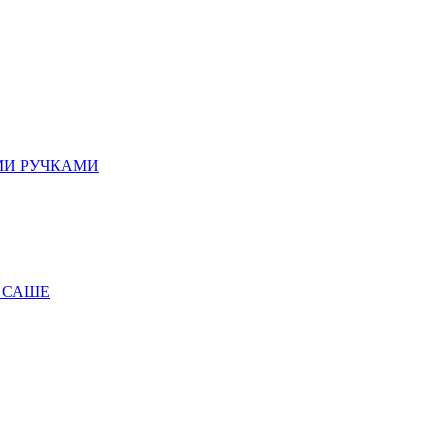
МИ РУЧКАМИ
 САШЕ