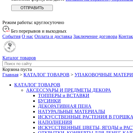
Режим работы:
круглосуточно
Без перерывов и выходных
События
О нас
Оплата и доставка
Заключение договора
Конта
Каталог товаров
Корзина пуста
Главная
>
КАТАЛОГ ТОВАРОВ
>
УПАКОВОЧНЫЕ МАТЕР
КАТАЛОГ ТОВАРОВ
АКСЕССУАРЫ И ПРЕДМЕТЫ ДЕКОРА
ТОППЕРЫ и ВСТАВКИ
БУСИНКИ
ДЕКОРАТИВНАЯ ПЕНА
НАТУРАЛЬНЫЕ МАТЕРИАЛЫ
ИСКУССТВЕННЫЕ РАСТЕНИЯ В ГОРШК
НАПОЛНЕНИЯ
ИСКУССТВЕННЫЕ ЦВЕТЫ, ЯГОДЫ и РА
ОТКРЫТКИ, КОНВЕРТЫ ДЛЯ ДЕНЕГ, КАР