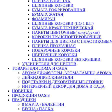
ПЛЕНКА В ЛИСТАХ
ШЛЯПНЫЕ КОРОБКИ
БУМАГА ГОФРИРОВАННАЯ
БУМАГА ЖАТАЯ
ФОАМИРАН
ШЛЯПНЫЕ КОРОБКИ (ПО 1 ШТ)
БУМАГА КРАФТ ТЕХНИЧЕСКАЯ
ПАКЕТЫ ЦВЕТОЧНЫЕ( конус/рукав)
КОРОБКИ ТРАНСПОРТИРОВОЧНЫЕ
ПАКЕТЫ ДЛЯ ЦВЕТОВ С ПЛАСТИКОВЫ
ПЛЕНКА ПРОЗРАЧНАЯ
ПОДАРОЧНЫЕ КОРОБКИ
ЦВЕТОЧНЫЕ КОРОБКИ
ШЛЯПНЫЕ КОРОБКИ БЕЗ КРЫШКИ
УДЛИНИТЕЛИ ДЛЯ ЦВЕТОВ
ТОВАРЫ ДЛЯ ДОМА И САДА
АРОМАДИФФУЗОРЫ, АРОМАЛАМПЫ, АРОМА
ЛЕЙКИ,ОПРЫСКИВАТЕЛИ
ПОДСТАВКИ И ДЕКОРАТИВНЫЕ СТОЙКИ
ИНТЕРЬЕРНЫЙ ДЕКОР ДЛЯ ДОМА И САДА
НОВИНКИ
ПРОДУКЦИЯ OASIS
ПРАЗДНИКИ
8 МАРТА / ВАЛЕНТИН
ВЕСНА / ПАСХА