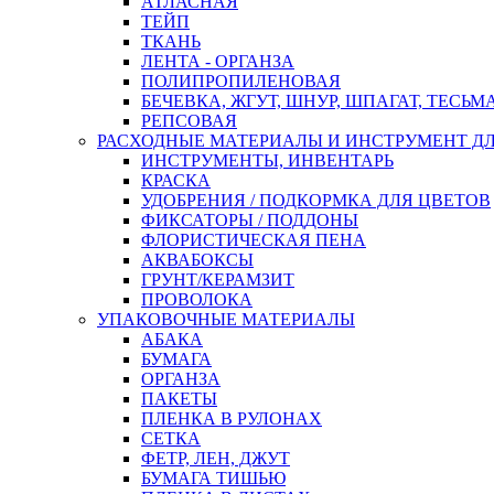
АТЛАСНАЯ
ТЕЙП
ТКАНЬ
ЛЕНТА - ОРГАНЗА
ПОЛИПРОПИЛЕНОВАЯ
БЕЧЕВКА, ЖГУТ, ШНУР, ШПАГАТ, ТЕСЬМ
РЕПСОВАЯ
РАСХОДНЫЕ МАТЕРИАЛЫ И ИНСТРУМЕНТ Д
ИНСТРУМЕНТЫ, ИНВЕНТАРЬ
КРАСКА
УДОБРЕНИЯ / ПОДКОРМКА ДЛЯ ЦВЕТОВ
ФИКСАТОРЫ / ПОДДОНЫ
ФЛОРИСТИЧЕСКАЯ ПЕНА
АКВАБОКСЫ
ГРУНТ/КЕРАМЗИТ
ПРОВОЛОКА
УПАКОВОЧНЫЕ МАТЕРИАЛЫ
АБАКА
БУМАГА
ОРГАНЗА
ПАКЕТЫ
ПЛЕНКА В РУЛОНАХ
СЕТКА
ФЕТР, ЛЕН, ДЖУТ
БУМАГА ТИШЬЮ