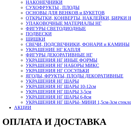
НАКОНЕЧНИКИ
СУХОФРУКТЫ , ПЛОДЫ
ОСНОВЫ ДЛЯ ВЕНКОВ и БУКЕТОВ
ОТКРЫТКИ, КОНВЕРТЫ, НАКЛЕЙКИ, БИРКИ 
УПАКОВОЧНЫЕ МАТЕРИАЛЫ НГ
ФИГУРЫ СВЕТОДИОДНЫЕ
ПОДВЕСКИ
ШИШКИ
СВЕЧИ, ПОДСВЕЧНИКИ, ФОНАРИ и КАМИНЫ
УКРАШЕНИЕ НГ КАПЛЯ
ФИГУРЫ ДЕКОРАТИВНЫЕ НГ
УКРАШЕНИЯ НГ ИНЫЕ ФОРМЫ
УКРАШЕНИЯ НГ НАБОРЫ МИКС
УКРАШЕНИЯ НГ СОСУЛЬКИ
ЯГОДЫ, ФРУКТЫ, ПЛОДЫ ДЕКОРАТИВНЫЕ
УКРАШЕНИЯ НГ ШАРЫ
УКРАШЕНИЯ НГ ШАРЫ 10-12см
УКРАШЕНИЯ НГ ШАРЫ 3-5см
УКРАШЕНИЯ НГ ШАРЫ 6-8см
УКРАШЕНИЯ НГ ШАРЫ- МИНИ 1,5см-3см стекл
АКЦИИ
ОПЛАТА И ДОСТАВКА