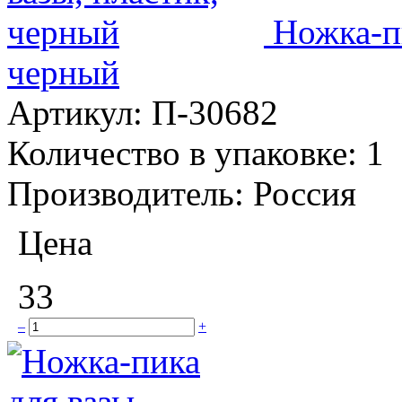
Ножка-пи
черный
Артикул:
П-30682
Количество в упаковке:
1
Производитель:
Россия
Цена
33
–
+