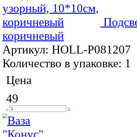
Подсв
коричневый
Артикул:
HOLL-P081207
Количество в упаковке:
1
Цена
49
–
+