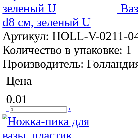
Ваз
d8 см, зеленый U
Артикул:
HOLL-V-0211-0
Количество в упаковке:
1
Производитель:
Голланди
Цена
0.01
–
+