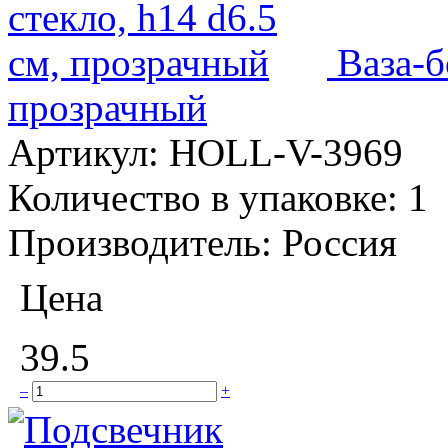
Ваза-б
прозрачный
Артикул:
HOLL-V-3969
Количество в упаковке:
1
Производитель:
Россия
Цена
39.5
–
+