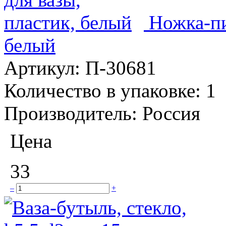
Ножка-пи
белый
Артикул:
П-30681
Количество в упаковке:
1
Производитель:
Россия
Цена
33
–
+