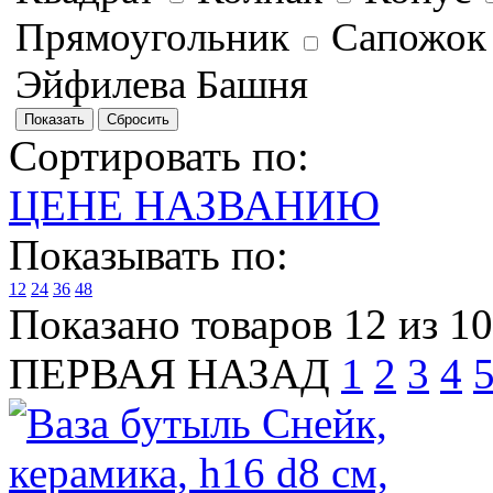
Прямоугольник
Сапожо
Эйфилева Башня
Сортировать по:
ЦЕНЕ
НАЗВАНИЮ
Показывать по:
12
24
36
48
Показано товаров 12 из 1
ПЕРВАЯ
НАЗАД
1
2
3
4