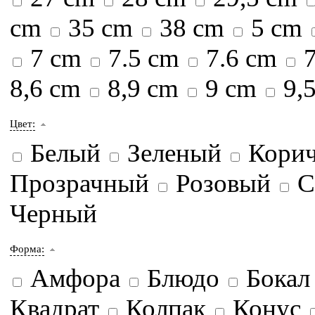
cm
35 cm
38 cm
5 cm
7 cm
7.5 cm
7.6 cm
7
8,6 cm
8,9 cm
9 cm
9,
Цвет:
Белый
Зеленый
Кори
Прозрачный
Розовый
С
Черный
Форма:
Амфора
Блюдо
Бока
Квадрат
Колпак
Конус