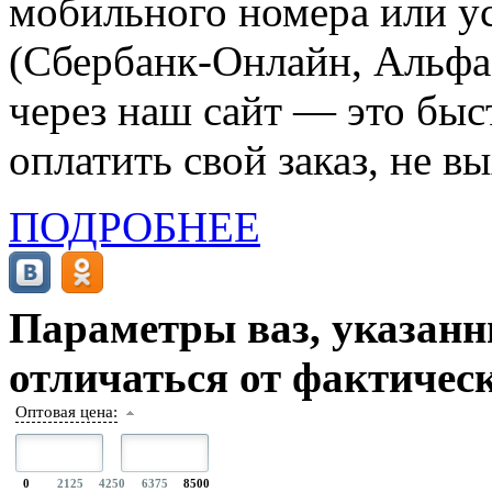
мобильного номера или ус
(Сбербанк-Онлайн, Альфа-
через наш сайт — это бы
оплатить свой заказ, не в
ПОДРОБНЕЕ
Параметры ваз, указанны
отличаться от фактическ
Оптовая цена:
0
2125
4250
6375
8500