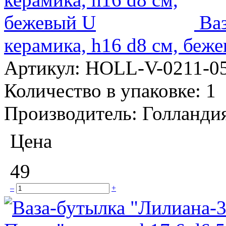
Ва
керамика, h16 d8 см, беж
Артикул:
HOLL-V-0211-0
Количество в упаковке:
1
Производитель:
Голланди
Цена
49
–
+