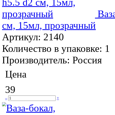
Ваза
см, 15мл, прозрачный
Артикул:
2140
Количество в упаковке:
1
Производитель:
Россия
Цена
39
–
+