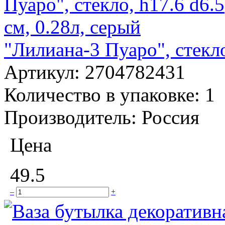
"Лилиана-3 Пуаро", стекло
Артикул:
2704782431
Количество в упаковке:
1
Производитель:
Россия
Цена
49.5
–
+