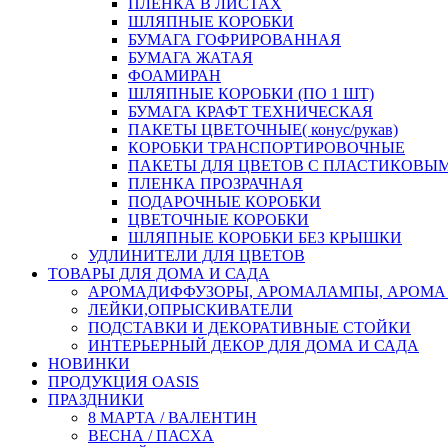
ПЛЕНКА В ЛИСТАХ
ШЛЯПНЫЕ КОРОБКИ
БУМАГА ГОФРИРОВАННАЯ
БУМАГА ЖАТАЯ
ФОАМИРАН
ШЛЯПНЫЕ КОРОБКИ (ПО 1 ШТ)
БУМАГА КРАФТ ТЕХНИЧЕСКАЯ
ПАКЕТЫ ЦВЕТОЧНЫЕ( конус/рукав)
КОРОБКИ ТРАНСПОРТИРОВОЧНЫЕ
ПАКЕТЫ ДЛЯ ЦВЕТОВ С ПЛАСТИКОВЫ
ПЛЕНКА ПРОЗРАЧНАЯ
ПОДАРОЧНЫЕ КОРОБКИ
ЦВЕТОЧНЫЕ КОРОБКИ
ШЛЯПНЫЕ КОРОБКИ БЕЗ КРЫШКИ
УДЛИНИТЕЛИ ДЛЯ ЦВЕТОВ
ТОВАРЫ ДЛЯ ДОМА И САДА
АРОМАДИФФУЗОРЫ, АРОМАЛАМПЫ, АРОМА
ЛЕЙКИ,ОПРЫСКИВАТЕЛИ
ПОДСТАВКИ И ДЕКОРАТИВНЫЕ СТОЙКИ
ИНТЕРЬЕРНЫЙ ДЕКОР ДЛЯ ДОМА И САДА
НОВИНКИ
ПРОДУКЦИЯ OASIS
ПРАЗДНИКИ
8 МАРТА / ВАЛЕНТИН
ВЕСНА / ПАСХА