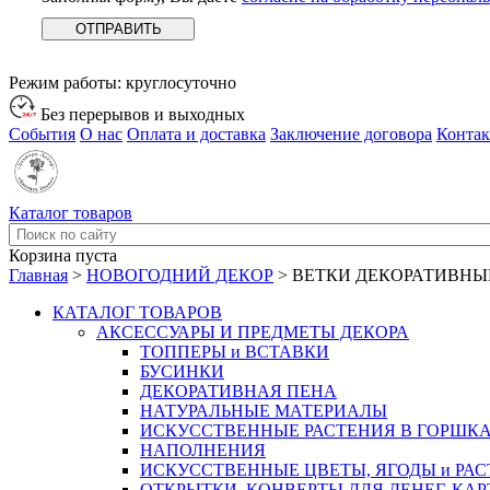
Режим работы:
круглосуточно
Без перерывов и выходных
События
О нас
Оплата и доставка
Заключение договора
Конта
Каталог товаров
Корзина пуста
Главная
>
НОВОГОДНИЙ ДЕКОР
>
ВЕТКИ ДЕКОРАТИВНЫ
КАТАЛОГ ТОВАРОВ
АКСЕССУАРЫ И ПРЕДМЕТЫ ДЕКОРА
ТОППЕРЫ и ВСТАВКИ
БУСИНКИ
ДЕКОРАТИВНАЯ ПЕНА
НАТУРАЛЬНЫЕ МАТЕРИАЛЫ
ИСКУССТВЕННЫЕ РАСТЕНИЯ В ГОРШК
НАПОЛНЕНИЯ
ИСКУССТВЕННЫЕ ЦВЕТЫ, ЯГОДЫ и РА
ОТКРЫТКИ, КОНВЕРТЫ ДЛЯ ДЕНЕГ, КАР