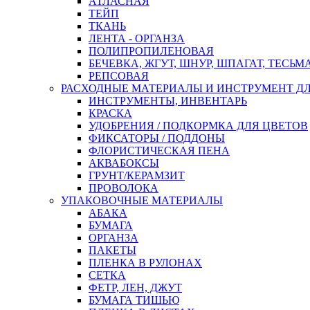
АТЛАСНАЯ
ТЕЙП
ТКАНЬ
ЛЕНТА - ОРГАНЗА
ПОЛИПРОПИЛЕНОВАЯ
БЕЧЕВКА, ЖГУТ, ШНУР, ШПАГАТ, ТЕСЬМ
РЕПСОВАЯ
РАСХОДНЫЕ МАТЕРИАЛЫ И ИНСТРУМЕНТ Д
ИНСТРУМЕНТЫ, ИНВЕНТАРЬ
КРАСКА
УДОБРЕНИЯ / ПОДКОРМКА ДЛЯ ЦВЕТОВ
ФИКСАТОРЫ / ПОДДОНЫ
ФЛОРИСТИЧЕСКАЯ ПЕНА
АКВАБОКСЫ
ГРУНТ/КЕРАМЗИТ
ПРОВОЛОКА
УПАКОВОЧНЫЕ МАТЕРИАЛЫ
АБАКА
БУМАГА
ОРГАНЗА
ПАКЕТЫ
ПЛЕНКА В РУЛОНАХ
СЕТКА
ФЕТР, ЛЕН, ДЖУТ
БУМАГА ТИШЬЮ