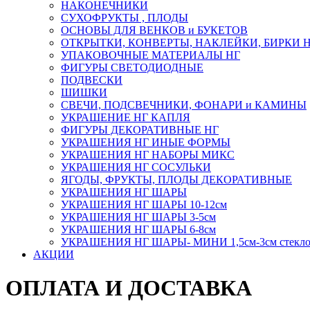
НАКОНЕЧНИКИ
СУХОФРУКТЫ , ПЛОДЫ
ОСНОВЫ ДЛЯ ВЕНКОВ и БУКЕТОВ
ОТКРЫТКИ, КОНВЕРТЫ, НАКЛЕЙКИ, БИРКИ 
УПАКОВОЧНЫЕ МАТЕРИАЛЫ НГ
ФИГУРЫ СВЕТОДИОДНЫЕ
ПОДВЕСКИ
ШИШКИ
СВЕЧИ, ПОДСВЕЧНИКИ, ФОНАРИ и КАМИНЫ
УКРАШЕНИЕ НГ КАПЛЯ
ФИГУРЫ ДЕКОРАТИВНЫЕ НГ
УКРАШЕНИЯ НГ ИНЫЕ ФОРМЫ
УКРАШЕНИЯ НГ НАБОРЫ МИКС
УКРАШЕНИЯ НГ СОСУЛЬКИ
ЯГОДЫ, ФРУКТЫ, ПЛОДЫ ДЕКОРАТИВНЫЕ
УКРАШЕНИЯ НГ ШАРЫ
УКРАШЕНИЯ НГ ШАРЫ 10-12см
УКРАШЕНИЯ НГ ШАРЫ 3-5см
УКРАШЕНИЯ НГ ШАРЫ 6-8см
УКРАШЕНИЯ НГ ШАРЫ- МИНИ 1,5см-3см стекл
АКЦИИ
ОПЛАТА И ДОСТАВКА