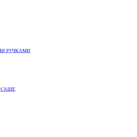
МИ РУЧКАМИ
 САШЕ