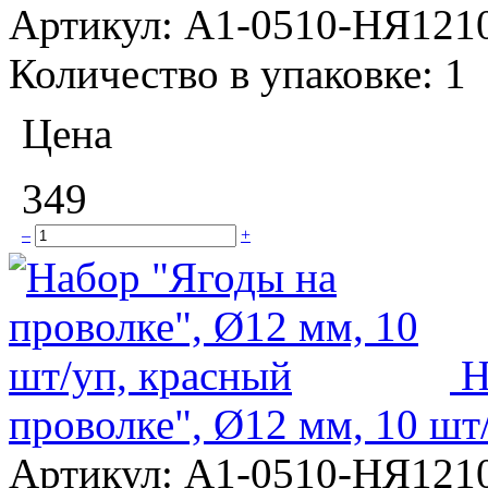
Артикул:
А1-0510-НЯ121
Количество в упаковке:
1
Цена
349
–
+
Н
проволке", Ø12 мм, 10 шт
Артикул:
А1-0510-НЯ121