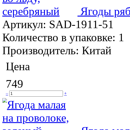
Ягоды ряб
Артикул:
SAD-1911-51
Количество в упаковке:
1
Производитель:
Китай
Цена
749
–
+