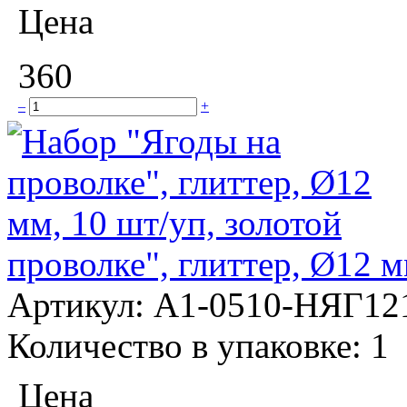
Цена
360
–
+
проволке", глиттер, Ø12 м
Артикул:
А1-0510-НЯГ12
Количество в упаковке:
1
Цена