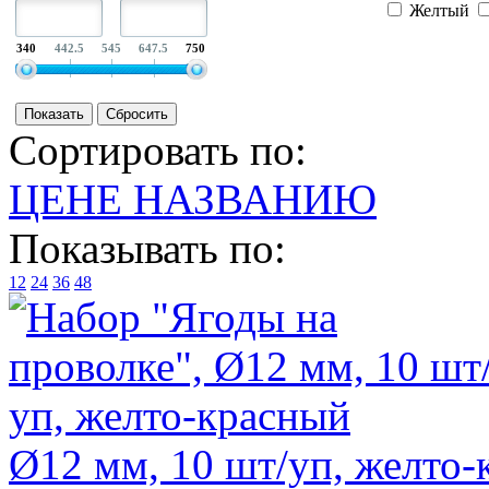
Желтый
340
442.5
545
647.5
750
Сортировать по:
ЦЕНЕ
НАЗВАНИЮ
Показывать по:
12
24
36
48
Ø12 мм, 10 шт/уп, желто