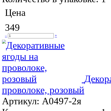
Цена
349
–
+
Декор
проволоке, розовый
Артикул:
A0497-2я