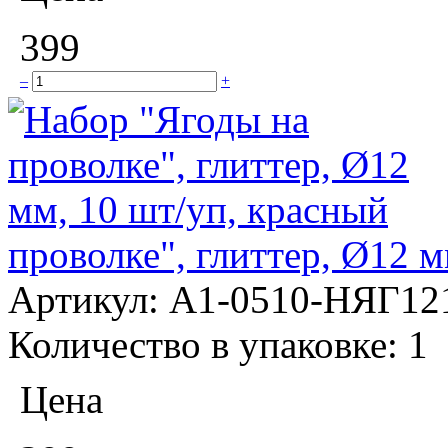
399
–
+
проволке", глиттер, Ø12 м
Артикул:
А1-0510-НЯГ12
Количество в упаковке:
1
Цена