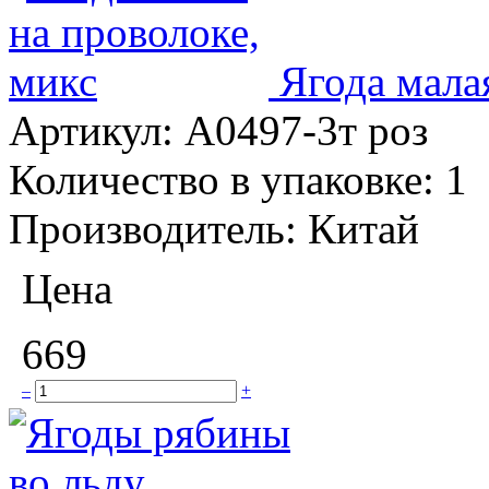
Ягода мала
Артикул:
A0497-3т роз
Количество в упаковке:
1
Производитель:
Китай
Цена
669
–
+