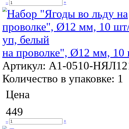
–
+
на проволке", Ø12 мм, 10
Артикул:
А1-0510-НЯЛ12
Количество в упаковке:
1
Цена
449
–
+