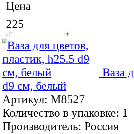
Цена
225
–
+
Ваза д
d9 см, белый
Артикул:
М8527
Количество в упаковке:
1
Производитель:
Россия