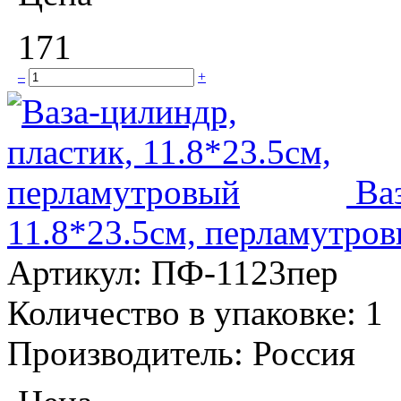
171
–
+
Ва
11.8*23.5см, перламутро
Артикул:
ПФ-1123пер
Количество в упаковке:
1
Производитель:
Россия