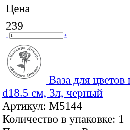
Цена
239
–
+
Ваза для цветов 
d18.5 см, 3л, черный
Артикул:
М5144
Количество в упаковке:
1