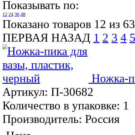
Показывать по:
12
24
36
48
Показано товаров 12 из 63
ПЕРВАЯ
НАЗАД
1
2
3
4
Ножка-пи
Артикул:
П-30682
Количество в упаковке:
1
Производитель:
Россия