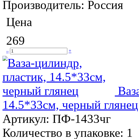
Производитель:
Россия
Цена
269
–
+
Ваз
14.5*33см, черный глянец
Артикул:
ПФ-1433чг
Количество в упаковке:
1