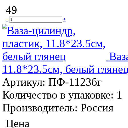
49
–
+
Ваз
11.8*23.5см, белый гляне
Артикул:
ПФ-1123бг
Количество в упаковке:
1
Производитель:
Россия
Цена