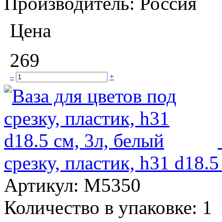
Производитель:
Россия
Цена
269
–
+
срезку, пластик, h31 d18.5
Артикул:
М5350
Количество в упаковке:
1