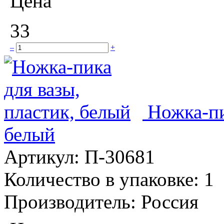
Цена
33
–
+
Ножка-пи
белый
Артикул:
П-30681
Количество в упаковке:
1
Производитель:
Россия