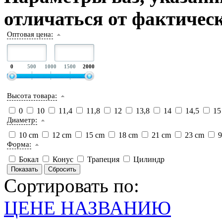
отличаться от фактическ
Оптовая цена:
0
500
1000
1500
2000
Высота товара:
0
10
11,4
11,8
12
13,8
14
14,5
1
Диаметр:
10 cm
12 cm
15 cm
18 cm
21 cm
23 cm
9
Форма:
Бокал
Конус
Трапеция
Цилиндр
Сортировать по:
ЦЕНЕ
НАЗВАНИЮ