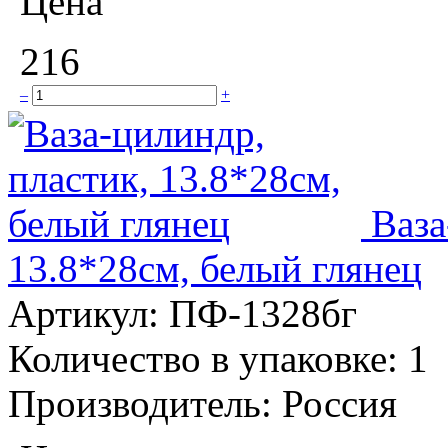
Цена
216
–
+
Ваза
13.8*28см, белый глянец
Артикул:
ПФ-1328бг
Количество в упаковке:
1
Производитель:
Россия