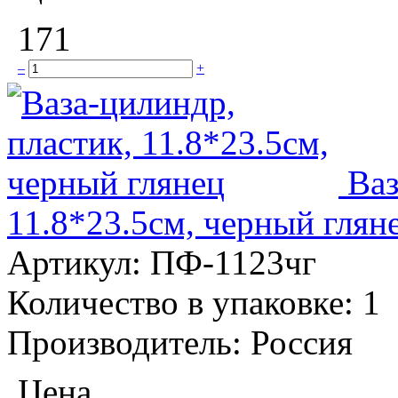
171
–
+
Ваз
11.8*23.5см, черный глян
Артикул:
ПФ-1123чг
Количество в упаковке:
1
Производитель:
Россия
Цена