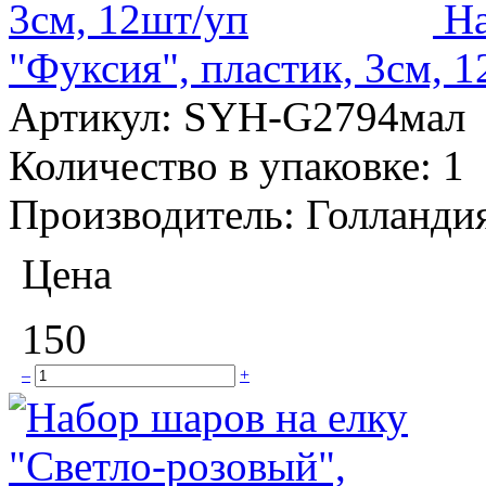
На
"Фуксия", пластик, 3см, 
Артикул:
SYH-G2794мал
Количество в упаковке:
1
Производитель:
Голланди
Цена
150
–
+