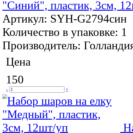
"Синий", пластик, 3см, 1
Артикул:
SYH-G2794син
Количество в упаковке:
1
Производитель:
Голланди
Цена
150
–
+
Н