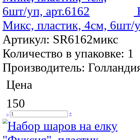
Микс, пластик, 4см, 6шт/у
Артикул:
SR6162микс
Количество в упаковке:
1
Производитель:
Голланди
Цена
150
–
+