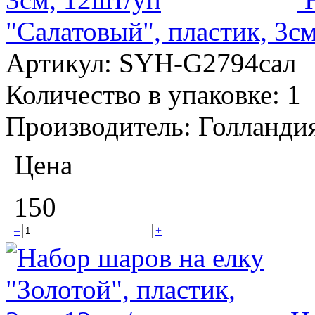
"Салатовый", пластик, 3с
Артикул:
SYH-G2794сал
Количество в упаковке:
1
Производитель:
Голланди
Цена
150
–
+