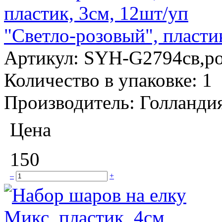
"Светло-розовый", пласти
Артикул:
SYH-G2794св,р
Количество в упаковке:
1
Производитель:
Голланди
Цена
150
–
+