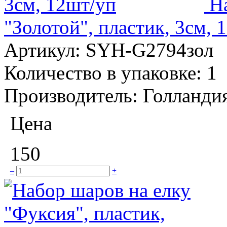
Н
"Золотой", пластик, 3см, 
Артикул:
SYH-G2794зол
Количество в упаковке:
1
Производитель:
Голланди
Цена
150
–
+