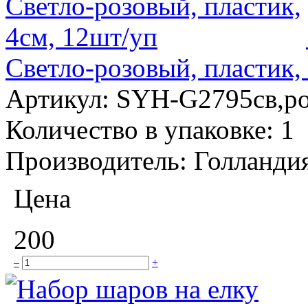
Светло-розовый, пластик,
Артикул:
SYH-G2795св,р
Количество в упаковке:
1
Производитель:
Голланди
Цена
200
–
+