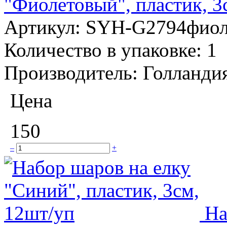
"Фиолетовый", пластик, 3
Артикул:
SYH-G2794фиол
Количество в упаковке:
1
Производитель:
Голланди
Цена
150
–
+
На