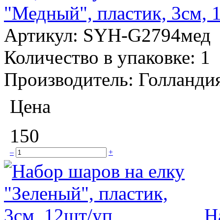
"Медный", пластик, 3см, 
Артикул:
SYH-G2794мед
Количество в упаковке:
1
Производитель:
Голланди
Цена
150
–
+
Н