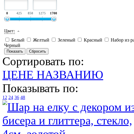
0
425
850
1275
1700
Цвет:
Белый
Желтый
Зеленый
Красный
Набор из р
Черный
Сортировать по:
ЦЕНЕ
НАЗВАНИЮ
Показывать по:
12
24
36
48