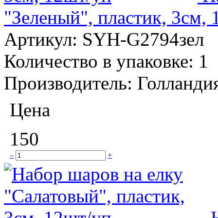
"Зеленый", пластик, 3см,
Артикул:
SYH-G2794зел
Количество в упаковке:
1
Производитель:
Голланди
Цена
150
–
+