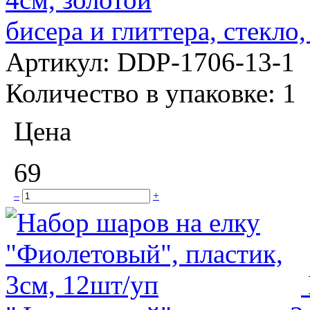
бисера и глиттера, стекло,
Артикул:
DDP-1706-13-1
Количество в упаковке:
1
Цена
69
–
+