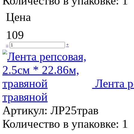
Количество в упаковке:
1
Цена
109
–
+
Лента р
травяной
Артикул:
ЛР25трав
Количество в упаковке:
1