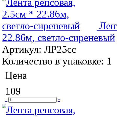
Лен
22.86м, светло-сиреневый
Артикул:
ЛР25сс
Количество в упаковке:
1
Цена
109
–
+