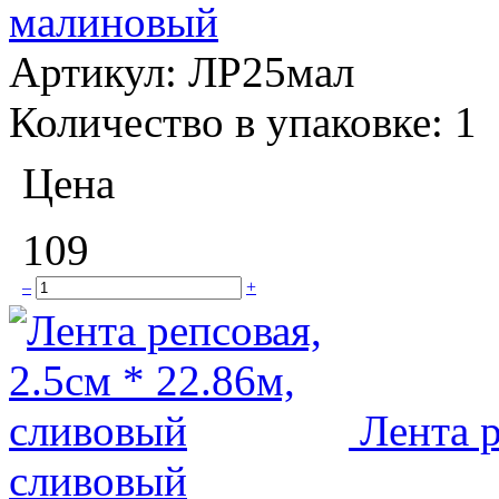
малиновый
Артикул:
ЛР25мал
Количество в упаковке:
1
Цена
109
–
+
Лента р
сливовый