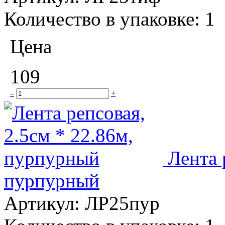
Количество в упаковке:
1
Цена
109
–
+
Лента 
пурпурный
Артикул:
ЛР25пур