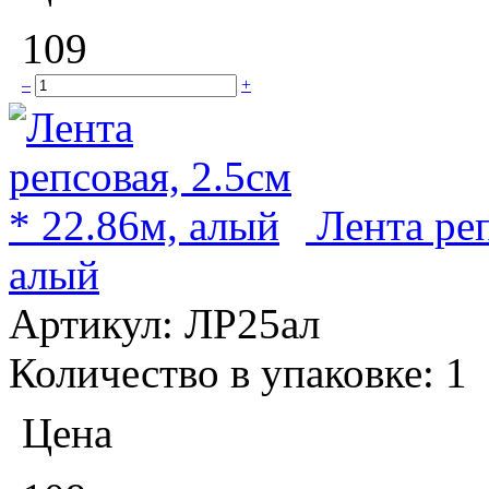
109
–
+
Лента реп
алый
Артикул:
ЛР25ал
Количество в упаковке:
1
Цена