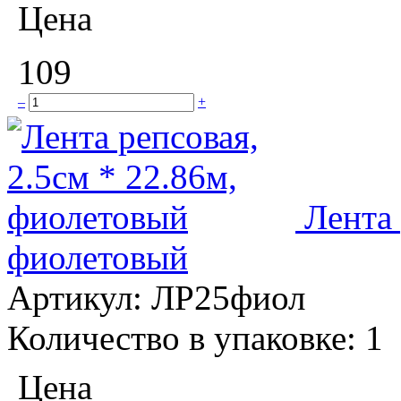
Цена
109
–
+
Лента 
фиолетовый
Артикул:
ЛР25фиол
Количество в упаковке:
1
Цена