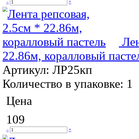
–
+
Лен
22.86м, коралловый пасте
Артикул:
ЛР25кп
Количество в упаковке:
1
Цена
109
–
+