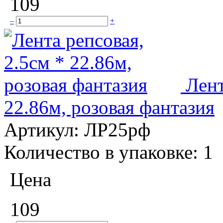
109
–
+
Лент
22.86м, розовая фантазия
Артикул:
ЛР25рф
Количество в упаковке:
1
Цена
109