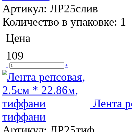
Артикул:
ЛР25слив
Количество в упаковке:
1
Цена
109
–
+
Лента р
тиффани
Артикул:
ЛР25тиф