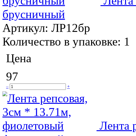
Лента 
брусничный
Артикул:
ЛР12бр
Количество в упаковке:
1
Цена
97
–
+
Лента 