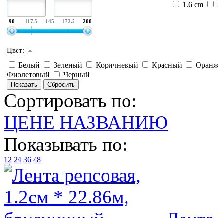
1.6 cm
90
117.5
145
172.5
200
Цвет:
Белый
Зеленый
Коричневый
Красный
Оранж
Фиолетовый
Черный
Сортировать по:
ЦЕНЕ
НАЗВАНИЮ
Показывать по:
12
24
36
48