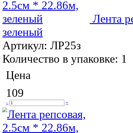
Лента р
зеленый
Артикул:
ЛР25з
Количество в упаковке:
1
Цена
109
–
+